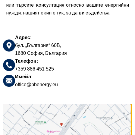
или търсите консултация относно вашите енергийни
нужди, нашият екип е тук, за да ви съдейства.
Адрес:
бул. „България“ 60В,
1680 София, България
Телефон:
+359 886 451 525
Имейл:
office@pbenergy.eu