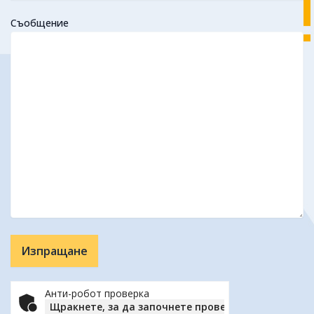
Съобщение
Анти-робот проверка
Щракнете, за да започнете проверката